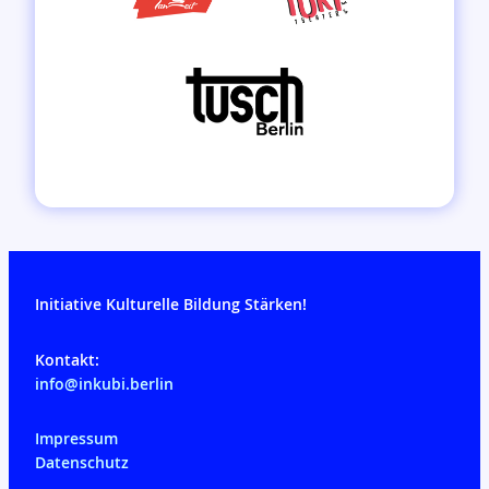
Initiative Kulturelle Bildung Stärken!
Kontakt:
info@inkubi.berlin
Impressum
Datenschutz