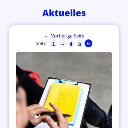
Aktuelles
←
Vorherige Seite
1
…
4
5
6