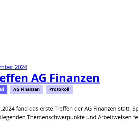
ember 2024
reffen AG Finanzen
Bi
AG Finanzen
Protokoll
.2024 fand das erste Treffen der AG Finanzen statt.
dlegenden Themenschwerpunkte und Arbeitweisen fest