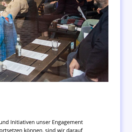
Foto: Martin Christopher Welker
und Initiativen unser Engagement
fortsetzen können, sind wir darauf