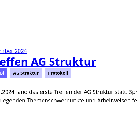
ember 2024
reffen AG Struktur
Bi
AG Struktur
Protokoll
.2024 fand das erste Treffen der AG Struktur statt. 
dlegenden Themenschwerpunkte und Arbeitweisen fest