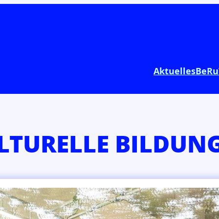
Aktuelles
BeRu
KULTURELLE BILDUN