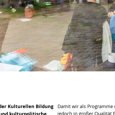
der Kulturellen Bildung
Damit wir als Programme 
jedoch in großer Qualität 
nd kulturpolitische