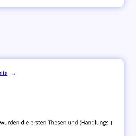
ite
→
s wurden die ersten Thesen und (Handlungs-)