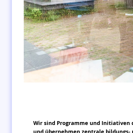
Wir sind Programme und Initiativen 
und übernehmen zentrale bildungs- u