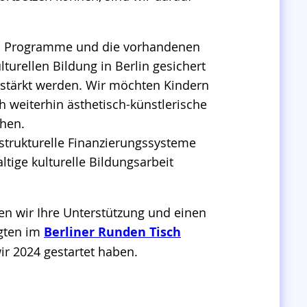
n Programme und die vorhandenen
lturellen Bildung in Berlin gesichert
estärkt werden. Wir möchten Kindern
 weiterhin ästhetisch-künstlerische
hen.
e strukturelle Finanzierungssysteme
ltige kulturelle Bildungsarbeit
en wir Ihre Unterstützung und einen
igten im
Berliner Runden Tisch
wir 2024 gestartet haben.