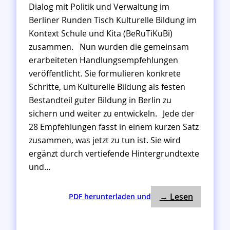
Dialog mit Politik und Verwaltung im
Berliner Runden Tisch Kulturelle Bildung im
Kontext Schule und Kita (BeRuTiKuBi)
zusammen. Nun wurden die gemeinsam
erarbeiteten Handlungsempfehlungen
veröffentlicht. Sie formulieren konkrete
Schritte, um Kulturelle Bildung als festen
Bestandteil guter Bildung in Berlin zu
sichern und weiter zu entwickeln. Jede der
28 Empfehlungen fasst in einem kurzen Satz
zusammen, was jetzt zu tun ist. Sie wird
ergänzt durch vertiefende Hintergrundtexte
und…
: 28 Hand
:
→ Lesen
PDF herunterladen und
2
8
H