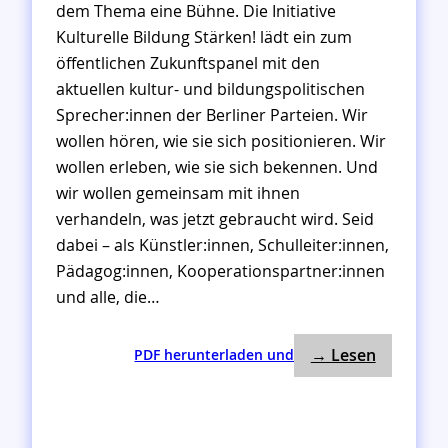
dem Thema eine Bühne. Die Initiative
Kulturelle Bildung Stärken! lädt ein zum
öffentlichen Zukunftspanel mit den
aktuellen kultur- und bildungspolitischen
Sprecher:innen der Berliner Parteien. Wir
wollen hören, wie sie sich positionieren. Wir
wollen erleben, wie sie sich bekennen. Und
wir wollen gemeinsam mit ihnen
verhandeln, was jetzt gebraucht wird. Seid
dabei – als Künstler:innen, Schulleiter:innen,
Pädagog:innen, Kooperationspartner:innen
und alle, die…
: SAVE TH
:
→ Lesen
PDF herunterladen und
S
A
V
E