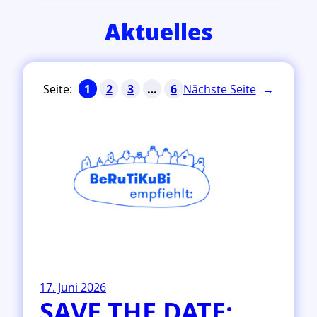
Aktuelles
Nächste Seite
→
1
2
3
…
6
17. Juni 2026
SAVE THE DATE: