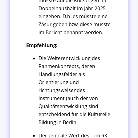
müsste auf die Kürzungen im
Doppelhaushalt im Jahr 2025
eingehen. D.h. es müsste eine
Zäsur geben bzw. diese müsste
im Bericht benannt werden.
Empfehlung:
Die Weiterentwicklung des
Rahmenkonzepts, deren
Handlungsfelder als
Orientierung und
richtungsweisendes
Instrument (auch der von
Qualitätsentwicklung sind
entscheidend für die Kulturelle
Bildung in Berlin.
Der zentrale Wert des – im RK