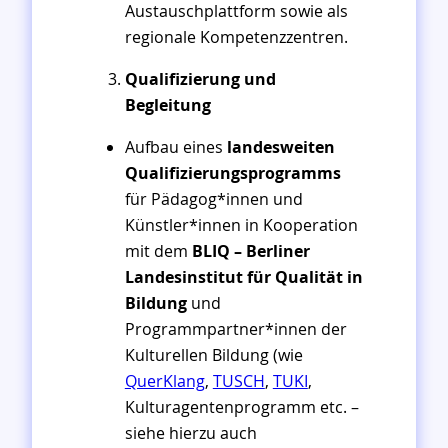
Austauschplattform sowie als
regionale Kompetenzzentren.
Qualifizierung und
Begleitung
Aufbau eines
landesweiten
Qualifizierungsprogramms
für Pädagog*innen und
Künstler*innen in Kooperation
mit dem
BLIQ – Berliner
Landesinstitut für Qualität in
Bildung
und
Programmpartner*innen der
Kulturellen Bildung (wie
QuerKlang
,
TUSCH
,
TUKI
,
Kulturagentenprogramm etc. –
siehe hierzu auch