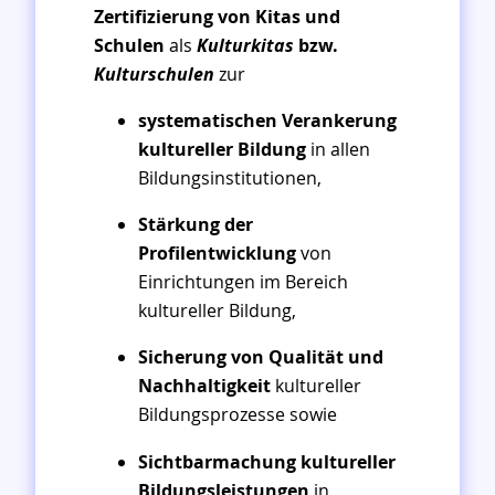
Zertifizierung von Kitas und
Schulen
als
Kulturkitas
bzw.
Kulturschulen
zur
systematischen Verankerung
kultureller Bildung
in allen
Bildungsinstitutionen,
Stärkung der
Profilentwicklung
von
Einrichtungen im Bereich
kultureller Bildung,
Sicherung von Qualität und
Nachhaltigkeit
kultureller
Bildungsprozesse sowie
Sichtbarmachung kultureller
Bildungsleistungen
in