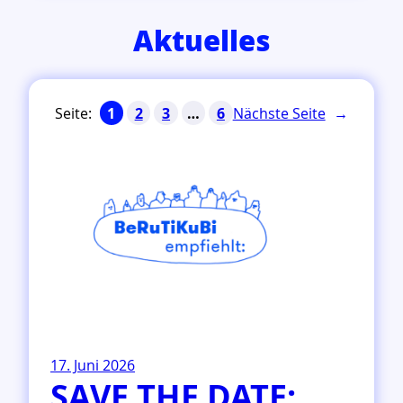
Aktuelles
Nächste Seite
→
1
2
3
…
6
17. Juni 2026
SAVE THE DATE: