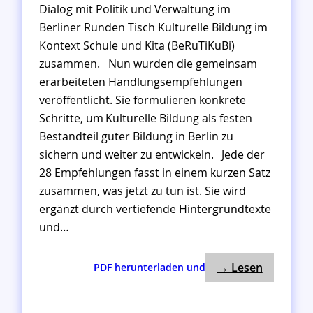
Dialog mit Politik und Verwaltung im
Berliner Runden Tisch Kulturelle Bildung im
Kontext Schule und Kita (BeRuTiKuBi)
zusammen. Nun wurden die gemeinsam
erarbeiteten Handlungsempfehlungen
veröffentlicht. Sie formulieren konkrete
Schritte, um Kulturelle Bildung als festen
Bestandteil guter Bildung in Berlin zu
sichern und weiter zu entwickeln. Jede der
28 Empfehlungen fasst in einem kurzen Satz
zusammen, was jetzt zu tun ist. Sie wird
ergänzt durch vertiefende Hintergrundtexte
und…
: 28 Hand
:
→ Lesen
PDF herunterladen und
2
8
H