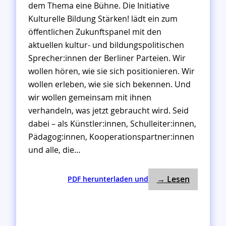
dem Thema eine Bühne. Die Initiative
Kulturelle Bildung Stärken! lädt ein zum
öffentlichen Zukunftspanel mit den
aktuellen kultur- und bildungspolitischen
Sprecher:innen der Berliner Parteien. Wir
wollen hören, wie sie sich positionieren. Wir
wollen erleben, wie sie sich bekennen. Und
wir wollen gemeinsam mit ihnen
verhandeln, was jetzt gebraucht wird. Seid
dabei – als Künstler:innen, Schulleiter:innen,
Pädagog:innen, Kooperationspartner:innen
und alle, die…
: SAVE TH
:
→ Lesen
PDF herunterladen und
S
A
V
E