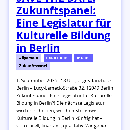
Zukunftspanel:
Eine Legislatur für
Kulturelle Bildung
in Berlin
Allgemein
BeRuTiKuBi
InKuBi
Zukunftspanel
1. September 2026 · 18 UhrJunges Tanzhaus
Berlin – Lucy-Lameck-Straße 32, 12049 Berlin
Zukunftspanel: Eine Legislatur für Kulturelle
Bildung in Berlin?! Die nächste Legislatur
wird entscheiden, welchen Stellenwert
Kulturelle Bildung in Berlin künftig hat –
strukturell, finanziell, qualitativ. Wir geben