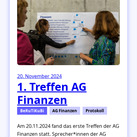
f
f
e
n
A
G
S
t
r
u
k
t
20. November 2024
u
1. Treffen AG
r
Finanzen
BeRuTiKuBi
AG Finanzen
Protokoll
Am 20.11.2024 fand das erste Treffen der AG
Finanzen statt. Sprecher*innen der AG