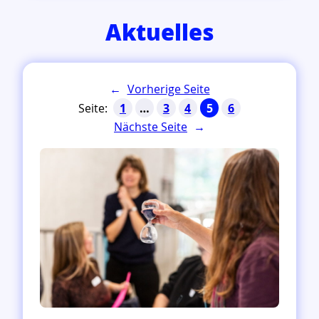
Aktuelles
←
Vorherige Seite
1
…
3
4
5
6
Nächste Seite
→