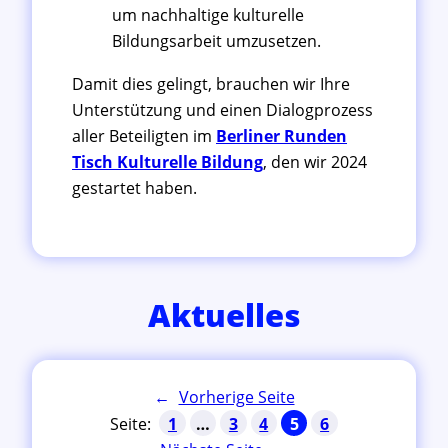
um nachhaltige kulturelle
Bildungsarbeit umzusetzen.
Damit dies gelingt, brauchen wir Ihre
Unterstützung und einen Dialogprozess
aller Beteiligten im
Berliner Runden
Tisch Kulturelle Bildung
, den wir 2024
gestartet haben.
Aktuelles
←
Vorherige Seite
1
…
3
4
5
6